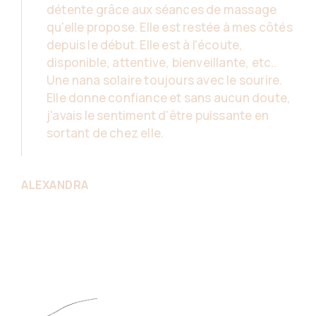
détente grâce aux séances de massage
qu'elle propose. Elle est restée à mes côtés
depuis le début. Elle est à l'écoute,
disponible, attentive, bienveillante, etc..
Une nana solaire toujours avec le sourire.
Elle donne confiance et sans aucun doute,
j'avais le sentiment d'être puissante en
sortant de chez elle.
ALEXANDRA