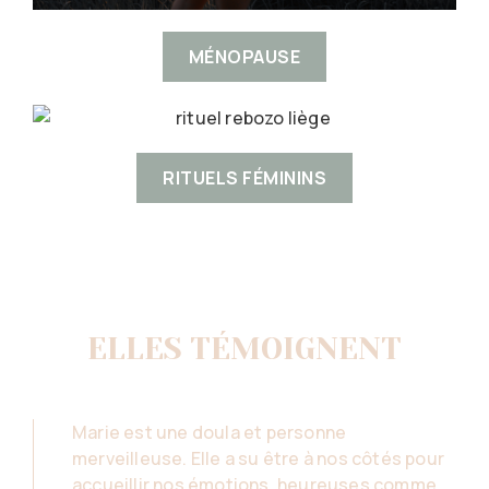
MÉNOPAUSE
RITUELS FÉMININS
ELLES TÉMOIGNENT
Marie est une doula et personne
merveilleuse. Elle a su être à nos côtés pour
accueillir nos émotions, heureuses comme