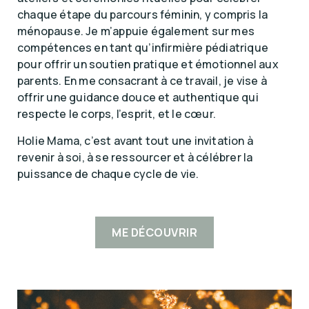
chaque étape du parcours féminin, y compris la
ménopause. Je m’appuie également sur mes
compétences en tant qu’infirmière pédiatrique
pour offrir un soutien pratique et émotionnel aux
parents. En me consacrant à ce travail, je vise à
offrir une guidance douce et authentique qui
respecte le corps, l’esprit, et le cœur.
Holie Mama, c’est avant tout une invitation à
revenir à soi, à se ressourcer et à célébrer la
puissance de chaque cycle de vie.
ME DÉCOUVRIR