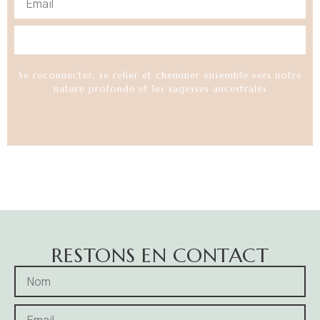
S'INSCRIRE
Se reconnecter, se relier et cheminer ensemble vers notre
nature profonde et les sagesses ancestrales
RESTONS EN CONTACT