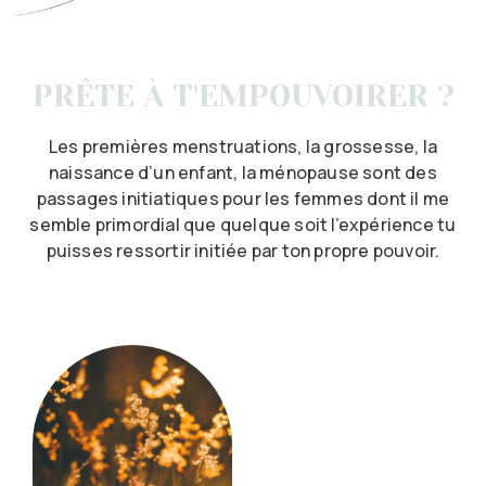
PRÊTE À T'EMPOUVOIRER ?
Les premières menstruations, la grossesse, la
naissance d’un enfant, la ménopause sont des
passages initiatiques pour les femmes dont il me
semble primordial que quelque soit l’expérience tu
puisses ressortir initiée par ton propre pouvoir.