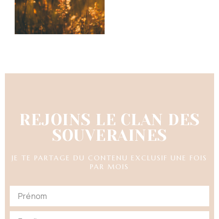
REJOINS LE CLAN DES
SOUVERAINES
JE TE PARTAGE DU CONTENU EXCLUSIF UNE FOIS
PAR MOIS