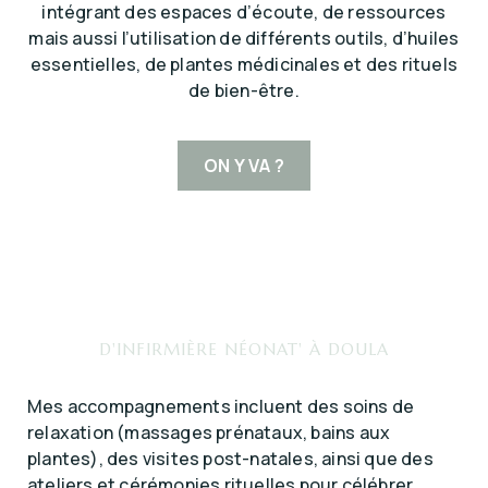
intégrant des espaces d’écoute, de ressources
mais aussi l’utilisation de différents outils, d’huiles
essentielles, de plantes médicinales et des rituels
de bien-être.
ON Y VA ?
D'INFIRMIÈRE NÉONAT' À DOULA
Mes accompagnements incluent des soins de
relaxation (massages prénataux, bains aux
plantes), des visites post-natales, ainsi que des
ateliers et cérémonies rituelles pour célébrer