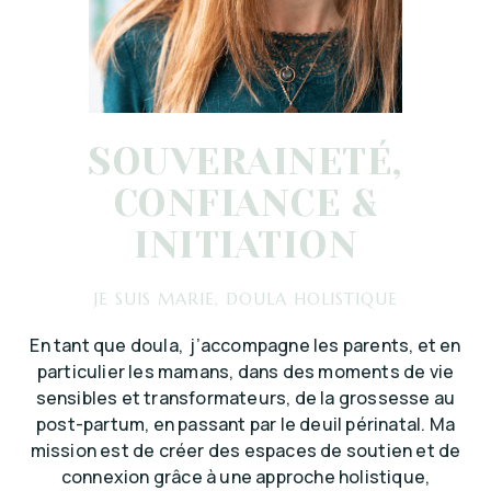
SOUVERAINETÉ,
CONFIANCE &
INITIATION
JE SUIS MARIE, DOULA HOLISTIQUE
En tant que doula, j’accompagne les parents, et en
particulier les mamans, dans des moments de vie
sensibles et transformateurs, de la grossesse au
post-partum, en passant par le deuil périnatal. Ma
mission est de créer des espaces de soutien et de
connexion grâce à une approche holistique,