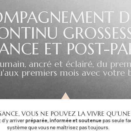
OMPAGNEMENT D
ONTINU GROSSESS
SANCE ET POST-P
umain, ancré et éclairé, du prem
u'aux premiers mois avec votre 
SANCE, VOUS NE POUVEZ LA VIVRE QU'UNE 
 d’y arriver
préparée, informée et soutenue
pas seule fa
système que vous ne maîtrisez pas toujours.