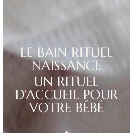
LE BAIN RITUEL
NAISSANCE
UN RITUEL
D'ACCUEIL POUR
VOTRE BÉBÉ