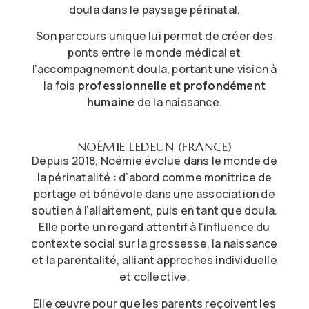
doula dans le paysage périnatal.
Son parcours unique lui permet de créer des
ponts entre le monde médical et
l’accompagnement doula, portant une vision à
la fois
professionnelle et profondément
humaine
de la naissance.
NOÉMIE LEDEUN (FRANCE)
Depuis 2018, Noémie évolue dans le monde de
la périnatalité : d’abord comme monitrice de
portage et bénévole dans une association de
soutien à l’allaitement, puis en tant que doula.
Elle porte un regard attentif à l’influence du
contexte social sur la grossesse, la naissance
et la parentalité, alliant approches individuelle
et collective.
Elle œuvre pour que les parents reçoivent les