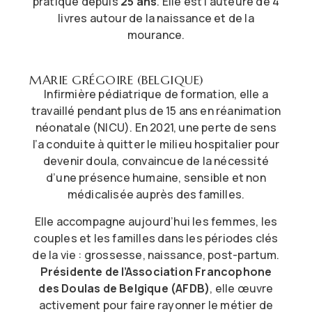
pratique depuis
25 ans
. Elle est l’auteure de 4
livres autour de la naissance et de la
mourance.
MARIE GRÉGOIRE (BELGIQUE)
Infirmière pédiatrique de formation, elle a
travaillé pendant plus de 15 ans en réanimation
néonatale (NICU). En 2021, une perte de sens
l’a conduite à quitter le milieu hospitalier pour
devenir doula, convaincue de la nécessité
d’une présence humaine, sensible et non
médicalisée auprès des familles.
Elle accompagne aujourd’hui les femmes, les
couples et les familles dans les périodes clés
de la vie : grossesse, naissance, post-partum.
Présidente de l’Association Francophone
des Doulas de Belgique (AFDB)
, elle œuvre
activement pour faire rayonner le métier de