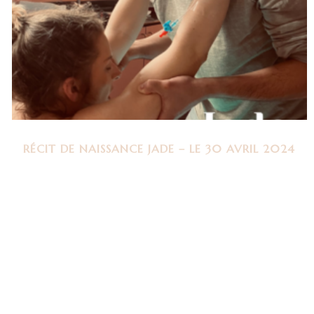
RÉCIT DE NAISSANCE JADE – LE 30 AVRIL 2024