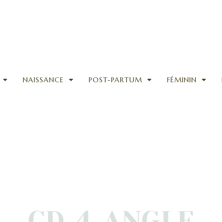
NAISSANCE
POST-PARTUM
FÉMININ
CD_4_ANGLE