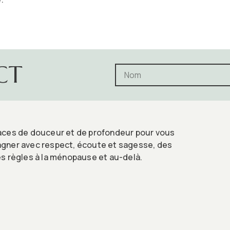
CT
ces de douceur et de profondeur pour vous
ner avec respect, écoute et sagesse, des
s règles à la ménopause et au-delà.