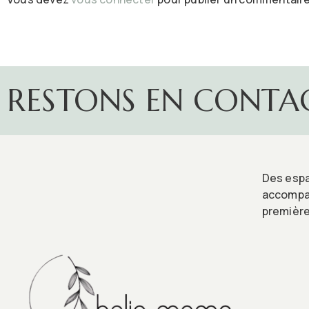
RESTONS EN CONTA
Des espa
accompag
première