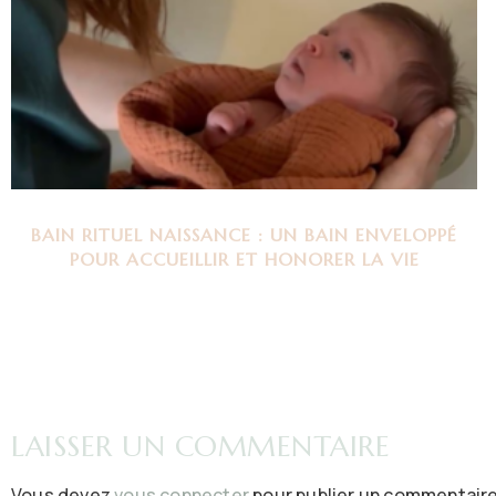
BAIN RITUEL NAISSANCE : UN BAIN ENVELOPPÉ
POUR ACCUEILLIR ET HONORER LA VIE
LAISSER UN COMMENTAIRE
Vous devez
vous connecter
pour publier un commentaire