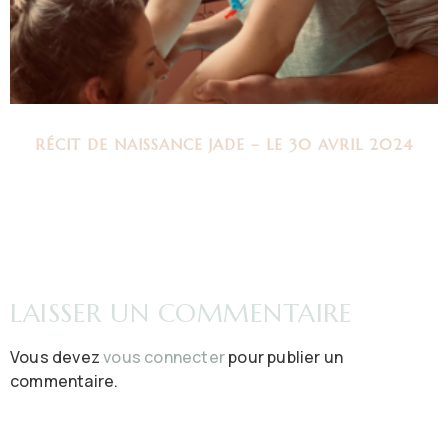
RÉCIT DE NAISSANCE JADE – LE 30 AVRIL 2024
LAISSER UN COMMENTAIRE
Vous devez
vous connecter
pour publier un
commentaire.