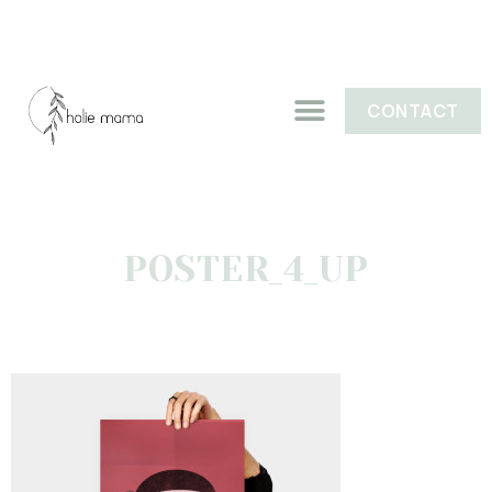
CONTACT
POSTER_4_UP
JUIN 7, 2013
AUCUN COMMENTAIRE