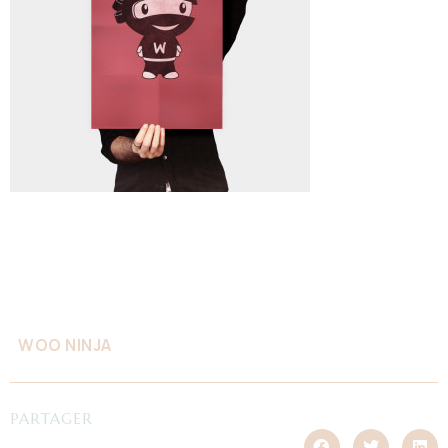
WOO NINJA
PARTAGER