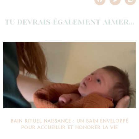
TU DEVRAIS ÉGALEMENT AIMER...
BAIN RITUEL NAISSANCE : UN BAIN ENVELOPPÉ
POUR ACCUEILLIR ET HONORER LA VIE