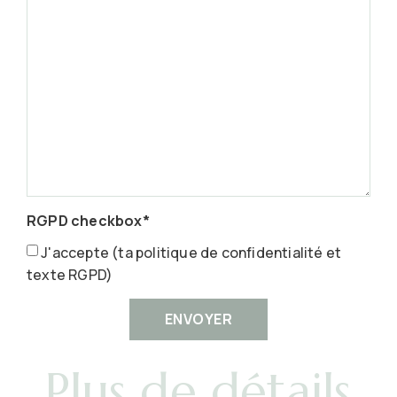
RGPD checkbox*
J'accepte (ta politique de confidentialité et
texte RGPD)
ENVOYER
Plus de détails