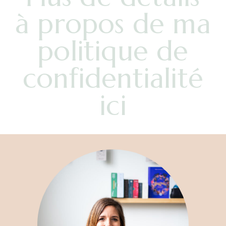
à propos de ma
politique de
confidentialité
ici