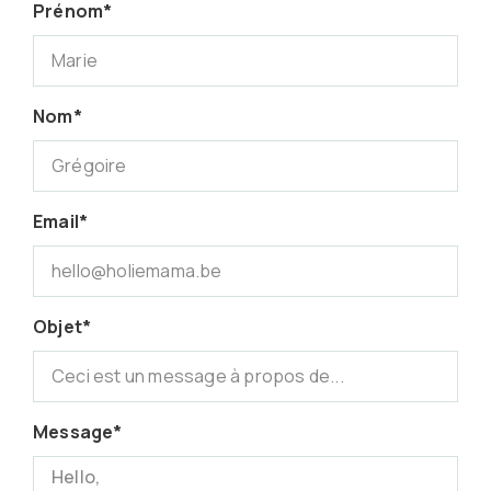
Prénom*
Nom*
Email*
Objet*
Message*