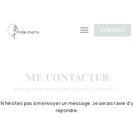
CONTACT
ME CONTACTER
BESOIN D’INFORMATIONS SUR MES SERVICES ?
N’hésites pas à m’envoyer un message. Je serais ravie d’y
répondre.