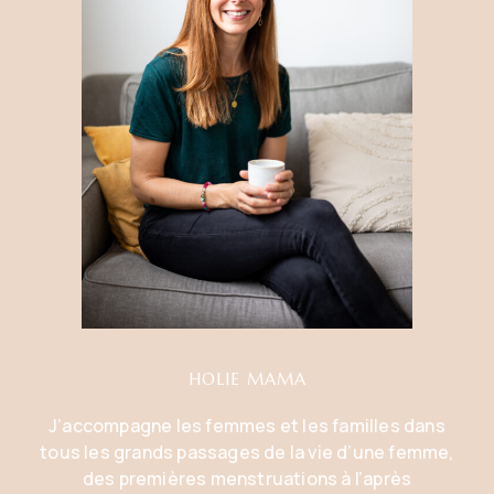
HOLIE MAMA
J’accompagne les femmes et les familles dans
tous les grands passages de la vie d’une femme,
des premières menstruations à l’après