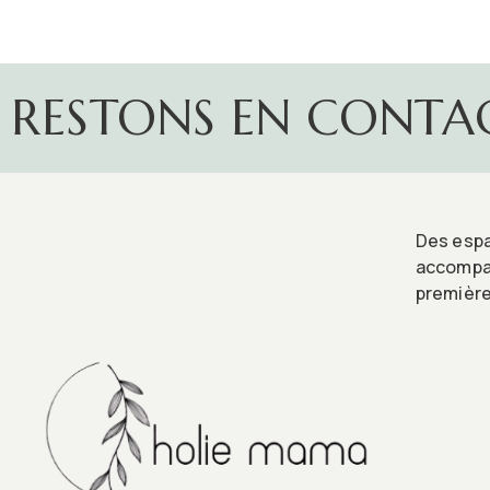
RESTONS EN CONTA
Des espa
accompag
première