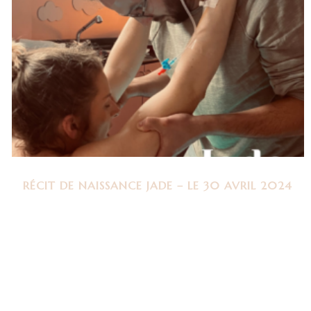
RÉCIT DE NAISSANCE JADE – LE 30 AVRIL 2024