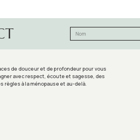
CT
ces de douceur et de profondeur pour vous
ner avec respect, écoute et sagesse, des
s règles à la ménopause et au-delà.