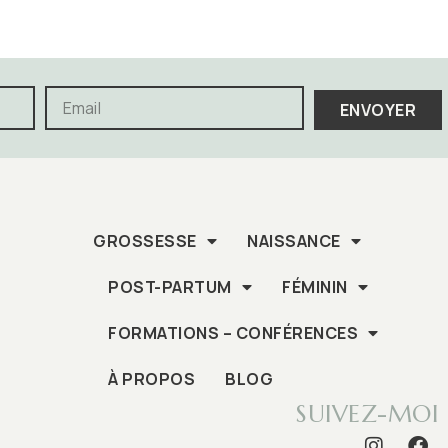
ENVOYER
GROSSESSE
NAISSANCE
POST-PARTUM
FÉMININ
FORMATIONS – CONFÉRENCES
À PROPOS
BLOG
SUIVEZ-MOI