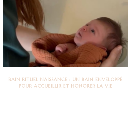
BAIN RITUEL NAISSANCE : UN BAIN ENVELOPPÉ
POUR ACCUEILLIR ET HONORER LA VIE