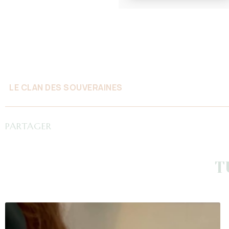
LE CLAN DES SOUVERAINES
PARTAGER
T