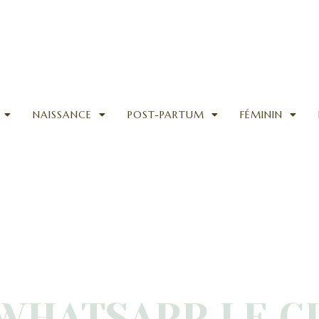
NAISSANCE
POST-PARTUM
FÉMININ
WHATSAPP LE C