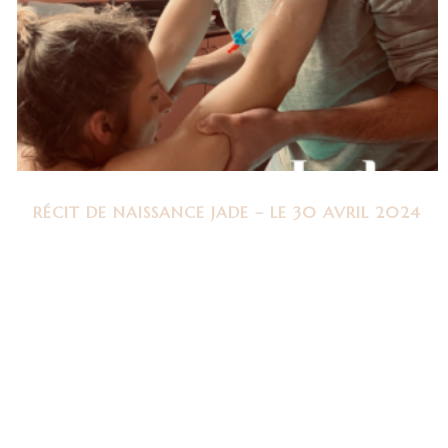
RÉCIT DE NAISSANCE JADE – LE 30 AVRIL 2024