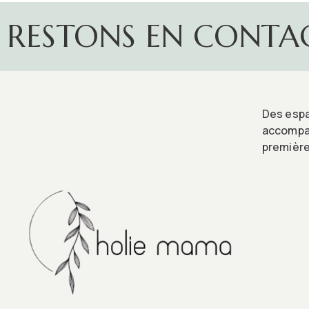
RESTONS EN CONTA
Des espa
accompag
première