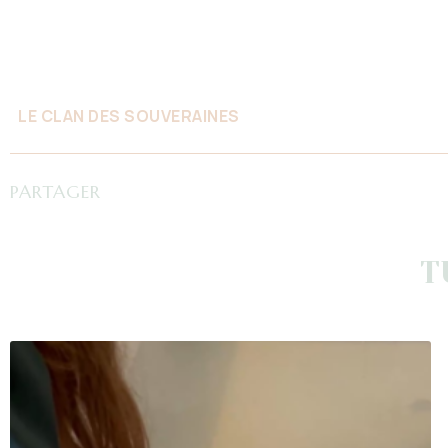
LE CLAN DES SOUVERAINES
PARTAGER
T