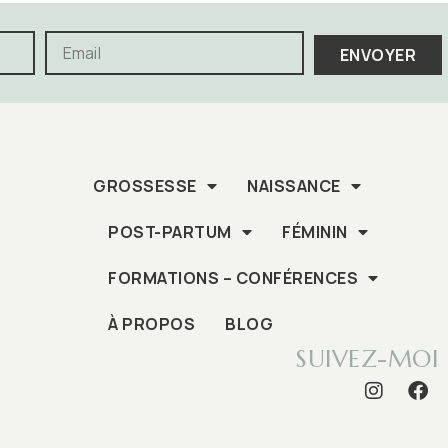
ENVOYER
GROSSESSE
NAISSANCE
POST-PARTUM
FÉMININ
FORMATIONS – CONFÉRENCES
À PROPOS
BLOG
SUIVEZ-MOI