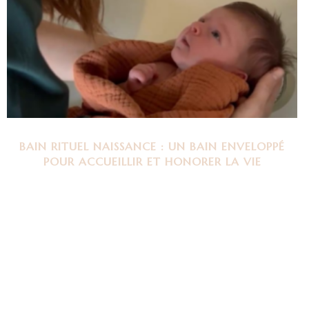
BAIN RITUEL NAISSANCE : UN BAIN ENVELOPPÉ
POUR ACCUEILLIR ET HONORER LA VIE