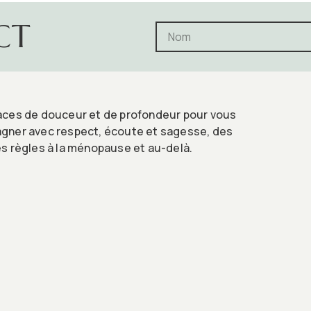
CT
ces de douceur et de profondeur pour vous
ner avec respect, écoute et sagesse, des
s règles à la ménopause et au-delà.