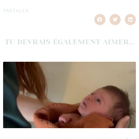
PARTAGER
TU DEVRAIS ÉGALEMENT AIMER...