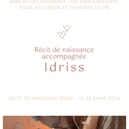
BAIN RITUEL NAISSANCE : UN BAIN ENVELOPPÉ
POUR ACCUEILLIR ET HONORER LA VIE
RÉCIT DE NAISSANCE IDRISS – LE 25 MARS 2024