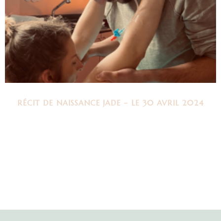
RÉCIT DE NAISSANCE JADE – LE 30 AVRIL 2024