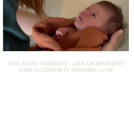
BAIN RITUEL NAISSANCE : UN BAIN ENVELOPPÉ
POUR ACCUEILLIR ET HONORER LA VIE