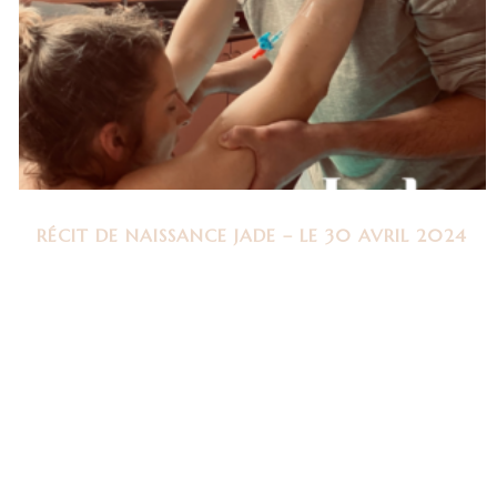
RÉCIT DE NAISSANCE JADE – LE 30 AVRIL 2024