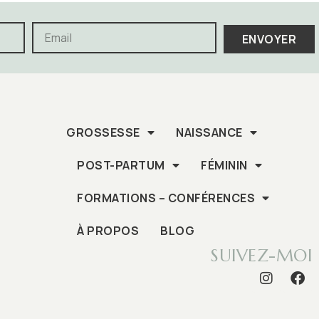
ENVOYER
GROSSESSE
NAISSANCE
POST-PARTUM
FÉMININ
FORMATIONS – CONFÉRENCES
À PROPOS
BLOG
SUIVEZ-MOI