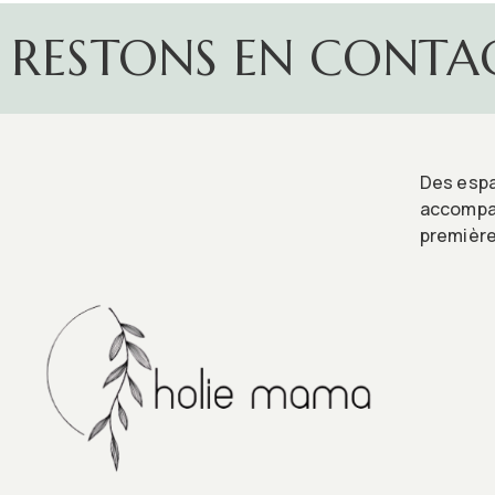
RESTONS EN CONTA
Des espa
accompag
première