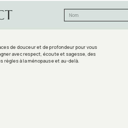
CT
ces de douceur et de profondeur pour vous
ner avec respect, écoute et sagesse, des
s règles à la ménopause et au-delà.