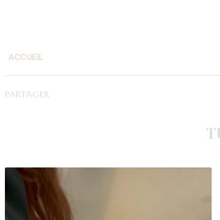
ACCUEIL
PARTAGER
T