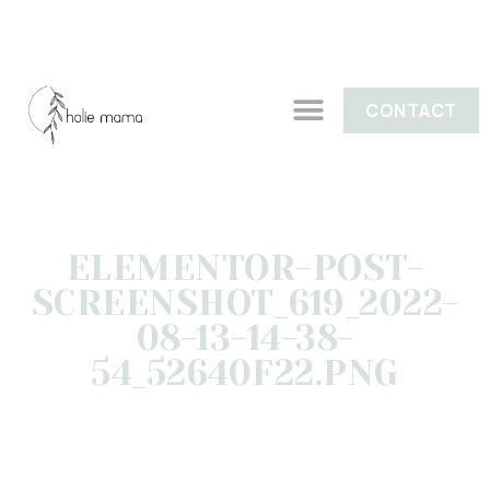
CONTACT
ELEMENTOR-POST-
SCREENSHOT_619_2022-
08-13-14-38-
54_52640F22.PNG
AOÛT 13, 2022