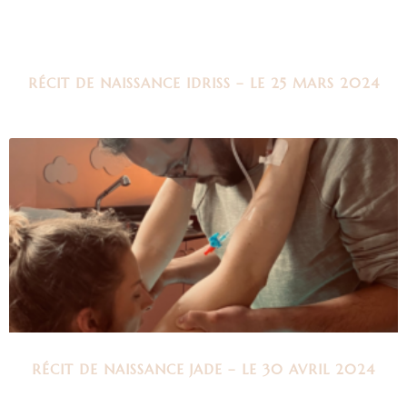
RÉCIT DE NAISSANCE IDRISS – LE 25 MARS 2024
RÉCIT DE NAISSANCE JADE – LE 30 AVRIL 2024