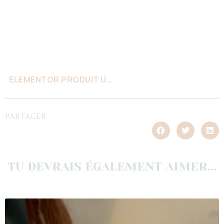
ELEMENTOR PRODUIT UNIQUE #619
PARTAGER
TU DEVRAIS ÉGALEMENT AIMER...