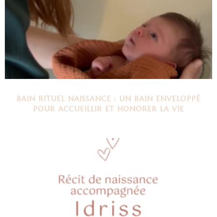
BAIN RITUEL NAISSANCE : UN BAIN ENVELOPPÉ
POUR ACCUEILLIR ET HONORER LA VIE